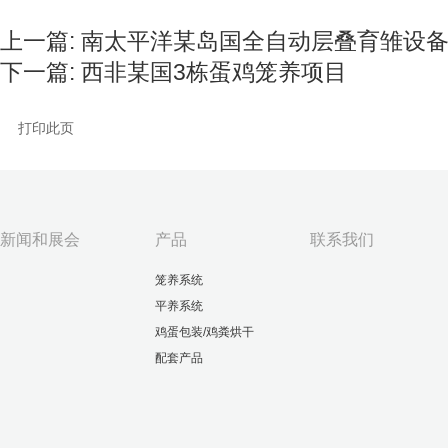
上一篇:
南太平洋某岛国全自动层叠育雏设
下一篇:
西非某国3栋蛋鸡笼养项目
打印此页
新闻和展会
产品
联系我们
笼养系统
平养系统
鸡蛋包装/鸡粪烘干
配套产品